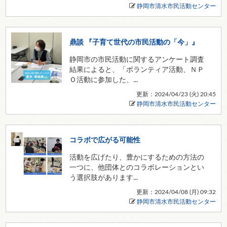
静岡市清水市民活動センター
鼎談 『子育て世代の市民活動の「今」』
静岡市の市民活動に関するアンケート調査
結果によると、「ボランティア活動、ＮＰ
Ｏ活動に参加した、...
更新：2024/04/23 (
火
) 20:45
静岡市清水市民活動センター
コラボで広がる可能性
活動を広げたり、豊かにするための方法の
一つに、他団体とのコラボレーションとい
う選択肢があります...
更新：2024/04/08 (
月
) 09:32
静岡市清水市民活動センター