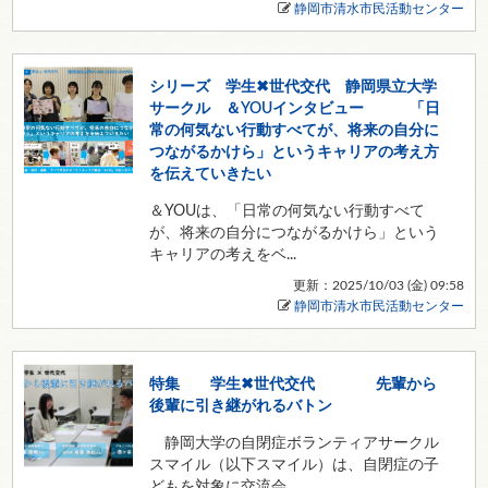
静岡市清水市民活動センター
シリーズ 学生✖世代交代 静岡県立大学
サークル ＆YOUインタビュー 「日
常の何気ない行動すべてが、将来の自分に
つながるかけら」というキャリアの考え方
を伝えていきたい
＆YOUは、「日常の何気ない行動すべて
が、将来の自分につながるかけら」という
キャリアの考えをベ...
更新：2025/10/03 (
金
) 09:58
静岡市清水市民活動センター
特集 学生✖世代交代 先輩から
後輩に引き継がれるバトン
静岡大学の自閉症ボランティアサークル
スマイル（以下スマイル）は、自閉症の子
どもを対象に交流会...