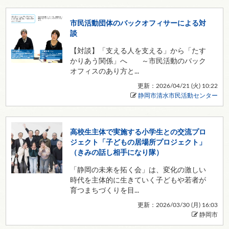
市民活動団体のバックオフィサーによる対
談
【対談】「支える人を支える」から「たす
かりあう関係」へ ～市民活動のバック
オフィスのあり方と...
更新：2026/04/21 (
火
) 10:22
静岡市清水市民活動センター
高校生主体で実施する小学生との交流プロ
ジェクト「子どもの居場所プロジェクト」
（きみの話し相手になり隊）
「静岡の未来を拓く会」は、変化の激しい
時代を主体的に生きていく子どもや若者が
育つまちづくりを目...
更新：2026/03/30 (
月
) 16:03
静岡市