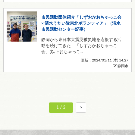
市民活動団体紹介「しずおかおちゃっこ会
× 清水うたい隊東北ボランティア」（清水
市民活動センター記事）
静岡から東日本大震災被災地を応援する活
動を続けてきた 「しずおかおちゃっこ
会」(以下おちゃっこ...
更新：2024/01/11 (
木
) 14:27
静岡市
1 / 3
>