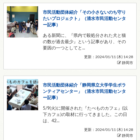
市民活動団体紹介「その小さないのち守り
たいプロジェクト」（清水市民活動センタ
ー記事）
ある新聞に、『県内で殺処分された犬と猫
の数が過去最少』という記事があり、その
要因の一つとしてと...
更新：2024/01/11 (
木
) 14:28
静岡市
市民活動団体紹介「静岡県立大学学生ボラ
ンティアセンター」（清水市民活動センタ
ー記事）
5/9(火)に開催された『たべものカフェ』(以
下カフェ)の取材に行ってきました。この日
は、42...
更新：2024/01/11 (
木
) 14:28
静岡市