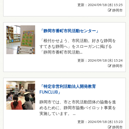
更新：2024/09/18 (
水
) 15:25
静岡市
「静岡市番町市民活動センター」
「根付かせよう、市民活動。好きな静岡を
すてきな静岡へ」をスローガンに掲げる
「静岡市番町市民活動...
更新：2024/09/18 (
水
) 15:24
静岡市
「特定非営利活動法人開発教育
FUNCLUB」
静岡市では、市と市民活動団体の協働を進
めるために、静岡市協働パイロット事業を
実施しています。 ...
更新：2024/09/18 (
水
) 15:23
静岡市