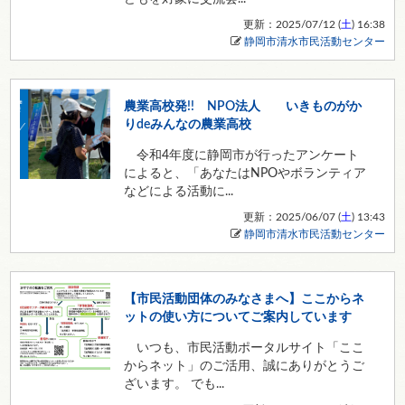
更新：2025/07/12 (
土
) 16:38
静岡市清水市民活動センター
農業高校発!! NPO法人 いきものがか
りdeみんなの農業高校
令和4年度に静岡市が行ったアンケート
によると、「あなたはNPOやボランティア
などによる活動に...
更新：2025/06/07 (
土
) 13:43
静岡市清水市民活動センター
【市民活動団体のみなさまへ】ここからネ
ットの使い方についてご案内しています
いつも、市民活動ポータルサイト「ここ
からネット」のご活用、誠にありがとうご
ざいます。 でも...