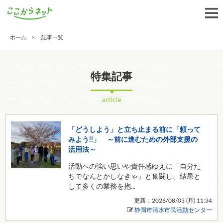
ホーム
記事一覧
特集記事
article
「どうしよう」と立ち止まる前に「頼って
みよう!!」 ～前に進むための外部支援の
活用法～
活動への強い思いや責任感ゆえに「自分た
ちでなんとかしなきゃ」と奮闘し、結果と
して多くの業務を抱...
更新：2026/08/03 (
月
) 11:34
静岡市清水市民活動センター