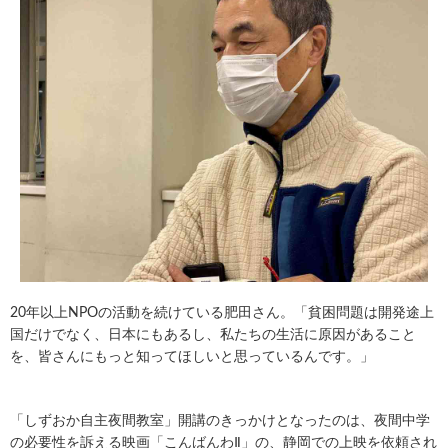
20年以上NPOの活動を続けている肥田さん。「貧困問題は開発途上
国だけでなく、日本にもあるし、私たちの生活に原因があること
を、皆さんにもっと知ってほしいと思っているんです。」
「しずおか自主夜間教室」開講のきっかけとなったのは、夜間中学
の必要性を訴える映画「こんばんわⅡ」の、静岡での上映を依頼され