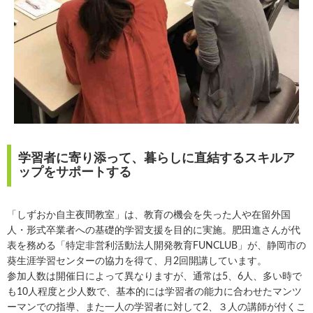
学習者に寄り添って、暮らしに直結するスキルア
ップをサポートする
「しずおか自主夜間教室」は、教育の機会を失った人や在留外国
人・形式卒業者への基礎的学習支援を目的に実施。肥田進さんが代
表を務める「特定非営利活動法人開発教育FUNCLUB」が、静岡市の
葵生涯学習センターの協力を得て、月2回開講しています。
参加人数は開催日によって異なりますが、通常は5、6人、多い時で
も10人程度と少人数で、基本的には学習者の能力に合わせたマンツ
ーマンでの指導、また一人の学習者に対して2、３人の講師が付くこ