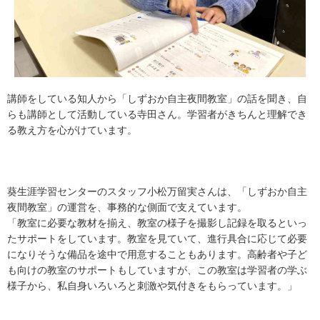
講師をしている知人から「しずおか自主夜間教室」の話を聞き、自
らも講師として活動している寺田さん。学習者がきちんと理解でき
る教え方を心がけています。
葵生涯学習センターのスタッフ小松万留実さんは、「しずおか自主
夜間教室」の運営を、事務的な側面で支えています。
「教室に必要な教材を揃え、教室の様子を撮影し記録を取るといっ
たサポートをしています。教室を見ていて、進行具合に応じて必要
になりそうな備品を途中で用意することもあります。高齢者や子ど
も向けの教室のサポートもしていますが、この教室は学習者の学ぶ
様子から、私自身いろいろと刺激や気付きをもらっています。」