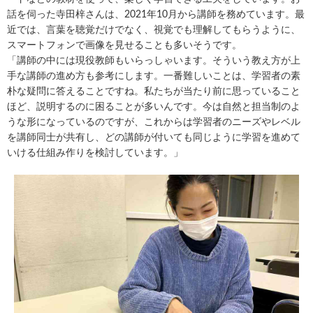
話を伺った寺田梓さんは、2021年10月から講師を務めています。最
近では、言葉を聴覚だけでなく、視覚でも理解してもらうように、
スマートフォンで画像を見せることも多いそうです。
「講師の中には現役教師もいらっしゃいます。そういう教え方が上
手な講師の進め方も参考にします。一番難しいことは、学習者の素
朴な疑問に答えることですね。私たちが当たり前に思っていること
ほど、説明するのに困ることが多いんです。今は自然と担当制のよ
うな形になっているのですが、これからは学習者のニーズやレベル
を講師同士が共有し、どの講師が付いても同じように学習を進めて
いける仕組み作りを検討しています。」