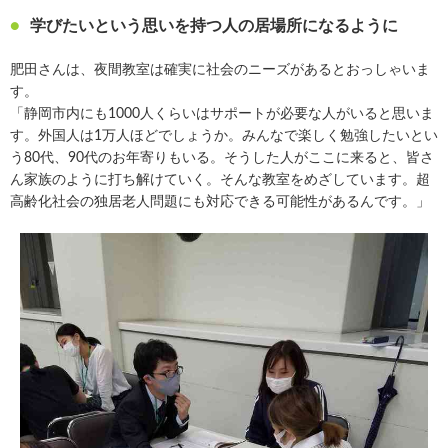
学びたいという思いを持つ人の居場所になるように
肥田さんは、夜間教室は確実に社会のニーズがあるとおっしゃいま
す。
「静岡市内にも1000人くらいはサポートが必要な人がいると思いま
す。外国人は1万人ほどでしょうか。みんなで楽しく勉強したいとい
う80代、90代のお年寄りもいる。そうした人がここに来ると、皆さ
ん家族のように打ち解けていく。そんな教室をめざしています。超
高齢化社会の独居老人問題にも対応できる可能性があるんです。」