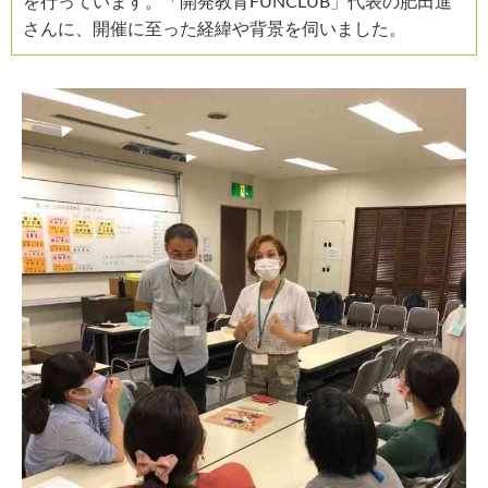
を行っています。「開発教育FUNCLUB」代表の肥田進
さんに、開催に至った経緯や背景を伺いました。