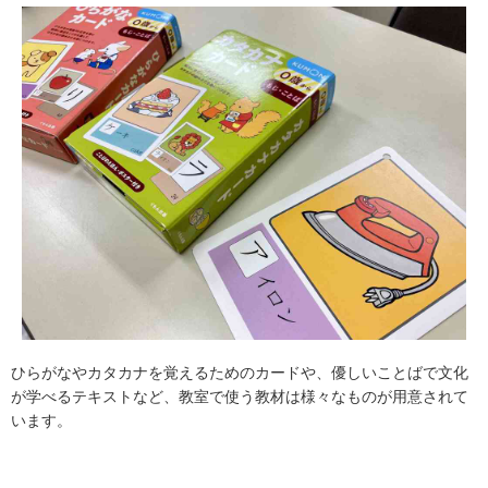
ひらがなやカタカナを覚えるためのカードや、優しいことばで文化
が学べるテキストなど、教室で使う教材は様々なものが用意されて
います。