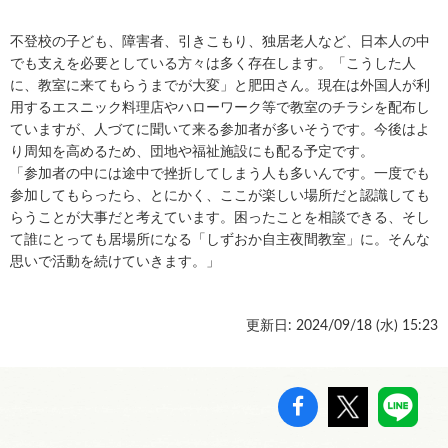
不登校の子ども、障害者、引きこもり、独居老人など、日本人の中
でも支えを必要としている方々は多く存在します。「こうした人
に、教室に来てもらうまでが大変」と肥田さん。現在は外国人が利
用するエスニック料理店やハローワーク等で教室のチラシを配布し
ていますが、人づてに聞いて来る参加者が多いそうです。今後はよ
り周知を高めるため、団地や福祉施設にも配る予定です。
「参加者の中には途中で挫折してしまう人も多いんです。一度でも
参加してもらったら、とにかく、ここが楽しい場所だと認識しても
らうことが大事だと考えています。困ったことを相談できる、そし
て誰にとっても居場所になる「しずおか自主夜間教室」に。そんな
思いで活動を続けていきます。」
更新日: 2024/09/18 (
水
) 15:23