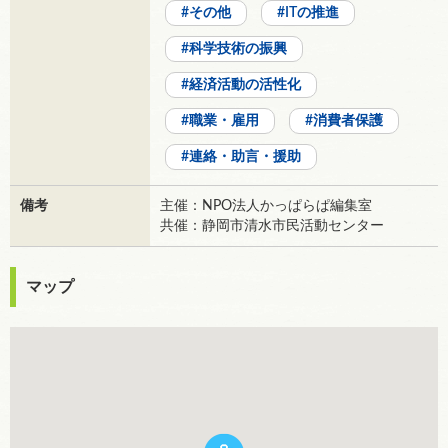
その他
ITの推進
科学技術の振興
経済活動の活性化
職業・雇用
消費者保護
連絡・助言・援助
備考
主催：NPO法人かっぱらぱ編集室
共催：静岡市清水市民活動センター
マップ