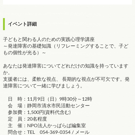
イベント詳細
子どもと関わる人のための実践心理学講座
～発達障害の基礎知識（リフレーミングすることで、子ど
もの個性が光る）～
あなたは発達障害についてどれだけの知識を持っています
か。
支援者には、柔軟な視点、 長期的な視点が不可欠です。発
達障害について一緒に学びましょう。
日 時：11月9日（日）9時30分～12時
会 場：静岡市清水市民活動センター
参加費：1,500円(資料代含む)
定 員：20名程度
主 催：NPO法人かっぱらぱ編集室
問合せ：TEL 054-369-0354 / メール