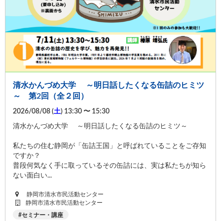
清水かんづめ大学 ～明日話したくなる缶詰のヒミツ
～ 第2回（全２回）
2026/08/08 (
土
) 13:30 〜 15:30
清水かんづめ大学 ～明日話したくなる缶詰のヒミツ～
私たちの住む静岡が「缶詰王国」と呼ばれていることをご存知
ですか？
普段何気なく手に取っているその缶詰には、実は私たちが知ら
ない面白い...
静岡市清水市民活動センター
静岡市清水市民活動センター
セミナー・講座