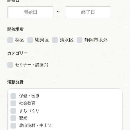
開催日
〜
開催場所
葵区
駿河区
清水区
静岡市以外
カテゴリー
セミナー・講座(1)
活動分野
保健・医療
社会教育
まちづくり
観光
農山漁村・中山間