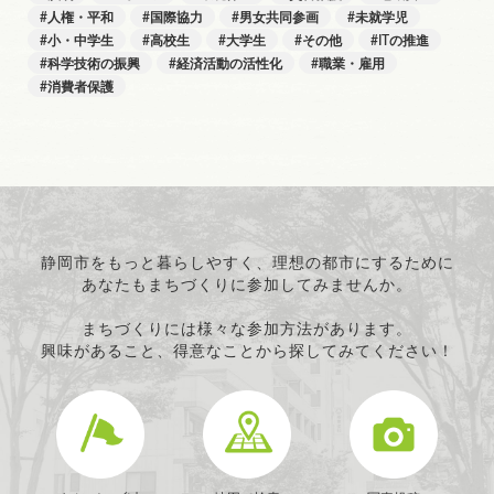
人権・平和
国際協力
男女共同参画
未就学児
小・中学生
高校生
大学生
その他
ITの推進
科学技術の振興
経済活動の活性化
職業・雇用
消費者保護
静岡市をもっと暮らしやすく、理想の都市にするために
あなたもまちづくりに参加してみませんか。
まちづくりには様々な参加方法があります。
興味があること、得意なことから探してみてください！