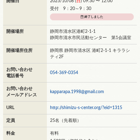
開催日
2023/10/08 (
日
) 09:30 〜 12:00
受付 9：20～9：30
終了しました
開催場所
静岡市清水区港町2-1-1
静岡市清水市民活動センター 第1会議室
開催場所住所
静岡県 静岡市清水区 港町2-1-1 キララシ
ティ2F
お問い合わせ
054-369-0354
電話番号
お問い合わせ
kapparapa.1998@gmail.com
メールアドレス
URL
http://shimizu-s-center.org/?eid=1315
定員
25名（先着順）
料金
有料