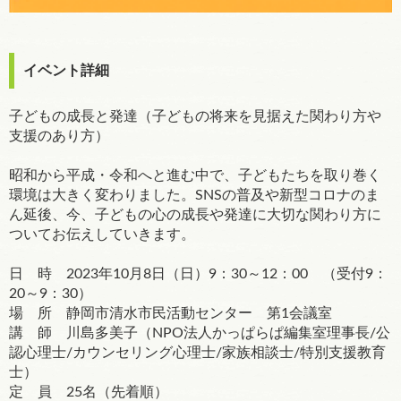
イベント詳細
子どもの成長と発達（子どもの将来を見据えた関わり方や
支援のあり方）
昭和から平成・令和へと進む中で、子どもたちを取り巻く
環境は大きく変わりました。SNSの普及や新型コロナのま
ん延後、今、子どもの心の成長や発達に大切な関わり方に
ついてお伝えしていきます。
日 時 2023年10月8日（日）9：30～12：00 （受付9：
20～9：30）
場 所 静岡市清水市民活動センター 第1会議室
講 師 川島多美子（NPO法人かっぱらぱ編集室理事長/公
認心理士/カウンセリング心理士/家族相談士/特別支援教育
士）
定 員 25名（先着順）