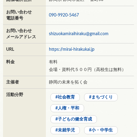
お問い合わせ
090-9920-5467
電話番号
お問い合わせ
shizuokamiraihiraku@gmail.com
メールアドレス
URL
https://mirai-hirakukai.jp
料金
有料
会場・資料代５００円（高校生は無料）
主催者
静岡の未来を拓く会
活動分野
社会教育
まちづくり
人権・平和
子どもの健全育成
未就学児
小・中学生