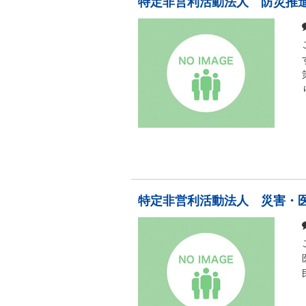
特定非営利活動法人 防災推
特定非営利活動法人 災害・