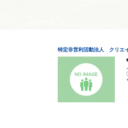
特定非営利活動法人 クリエ