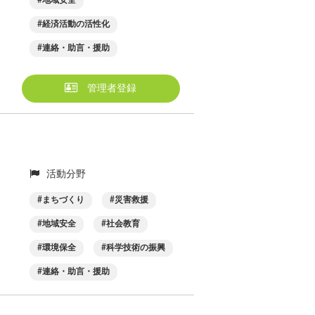
地域安全
経済活動の活性化
連絡・助言・援助
管理者登録
活動分野
まちづくり
災害救援
地域安全
社会教育
環境保全
科学技術の振興
連絡・助言・援助