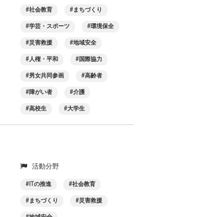
社会教育
まちづくり
学芸・スポーツ
環境保全
災害救援
地域安全
人権・平和
国際協力
男女共同参画
高齢者
障がい者
介護
高校生
大学生
活動分野
ITの推進
社会教育
まちづくり
災害救援