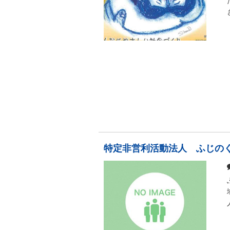
特定非営利活動法人 ふじの