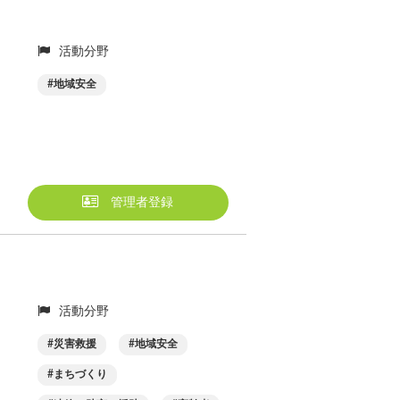
活動分野
地域安全
管理者登録
活動分野
災害救援
地域安全
まちづくり