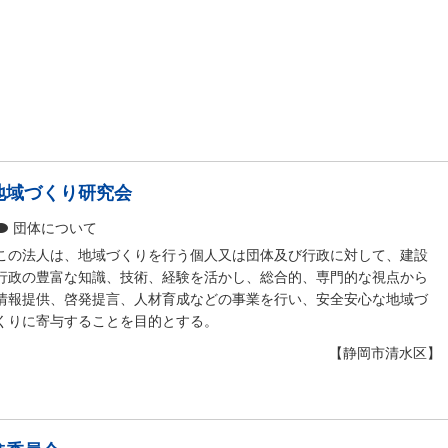
地域づくり研究会
団体について
この法人は、地域づくりを行う個人又は団体及び行政に対して、建設
行政の豊富な知識、技術、経験を活かし、総合的、専門的な視点から
情報提供、啓発提言、人材育成などの事業を行い、安全安心な地域づ
くりに寄与することを目的とする。
【静岡市清水区】