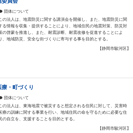
進委員会
団体について
この法人は、地震防災に関する講演会を開催し、また、地震防災に関
する情報を収集・提供することにより、地域住民の地震対策、防災対
策の啓蒙を推進し、また、耐震診断、耐震改修を促進することによ
り、地域防災、安全な街づくりに寄与する事を目的とする。
【静岡市駿河区】
医療・町づくり
団体について
この法人は、東海地震で被災すると想定される住民に対して、災害時
医療の訓練に関する事業を行い、地域住民の命を守るために必要な住
民の自立を、支援することを目的とする。
【静岡市駿河区】