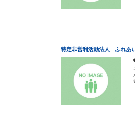
特定非営利活動法人 ふれあ