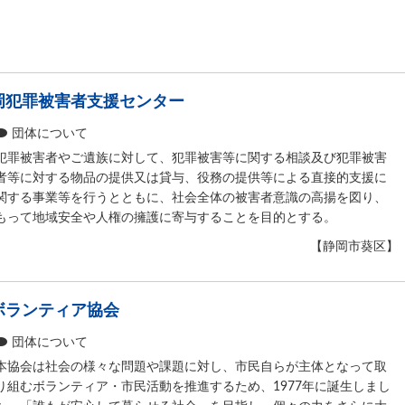
岡犯罪被害者支援センター
団体について
犯罪被害者やご遺族に対して、犯罪被害等に関する相談及び犯罪被害
者等に対する物品の提供又は貸与、役務の提供等による直接的支援に
関する事業等を行うとともに、社会全体の被害者意識の高揚を図り、
もって地域安全や人権の擁護に寄与することを目的とする。
【静岡市葵区】
ボランティア協会
団体について
本協会は社会の様々な問題や課題に対し、市民自らが主体となって取
り組むボランティア・市民活動を推進するため、1977年に誕生しまし