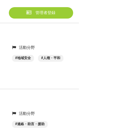
管理者登録
活動分野
地域安全
人権・平和
活動分野
連絡・助言・援助