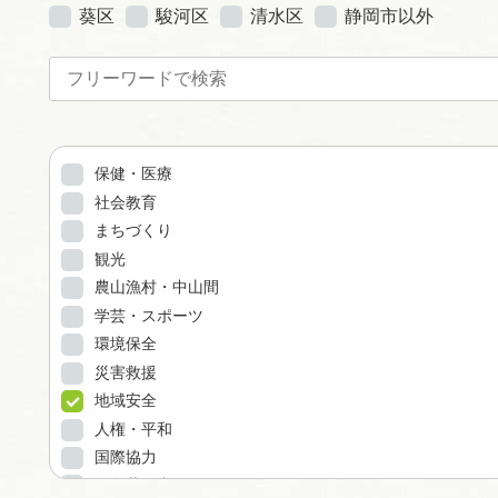
葵区
駿河区
清水区
静岡市以外
保健・医療
社会教育
まちづくり
観光
農山漁村・中山間
学芸・スポーツ
環境保全
災害救援
地域安全
人権・平和
国際協力
男女共同参画