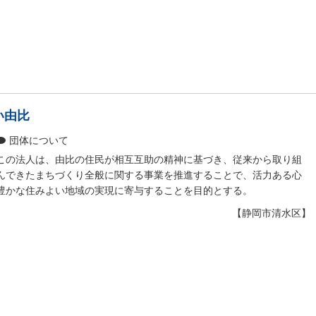
い由比
団体について
この法人は、由比の住民が相互互助の精神に基づき、従来から取り組
んできたまちづくり全般に関する事業を推進することで、活力ある心
豊かな住みよい地域の実現に寄与することを目的とする。
【静岡市清水区】