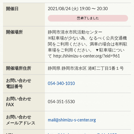
開催日
2021/08/24 (
火
) 19:00 〜 20:30
終了しました
開催場所
静岡市清水市民活動センター
※駐車場が少ない為、なるべく公共交通機
関をご利用ください。満車の場合は有料駐
車場をご利用ください。 ▼駐車場につい
て http://shimizu-s-center.org/?eid=961
開催場所住所
静岡県 静岡市清水区 港町二丁目1番１号
お問い合わせ
054-340-1010
電話番号
お問い合わせ
054-351-5530
FAX
お問い合わせ
mail@shimizu-s-center.org
メールアドレス