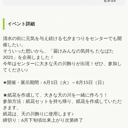
イベント詳細
清水の街に元気を与え続ける七夕まつりをセンターでも開
催したい。
そういった想いから、「届けみんなの気持ち たなばた
2021」を企画しました！
今年はセンターに大きな天の川飾りが出現！ぜひ、参加し
てください♪
★開催・展示期間：6月1日（火）～8月15日（日）
★紙花を作成して、大きな天の川を一緒に作ろう！
参加方法：紙花セットを持ち帰り、紙花を作成していただ
きます。
紙花は、天の川飾りに使用します♪
締切り：6月下旬頃出来上がり次第終了