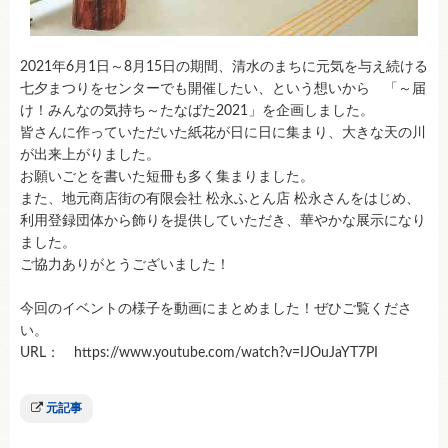
2021年6月1日～8月15日の期間、清水のまちに元気を与え続ける
七夕まつりをセンターでも開催したい、という想いから 「～届
け！みんなの気持ち～たなばた2021」を企画しました。
皆さんに作っていただいた紙花が日に日に集まり、大きな天の川
が出来上がりました。
お願いごとを書いた短冊も多く集まりました。
また、地元商店街の有限会社 松永ふとん店 松永さんをはじめ、
利用登録団体から飾りを提供していただき、華やかな展示になり
ました。
ご協力ありがとうございました！
今回のイベントの様子を動画にまとめました！ぜひご覧くださ
い。
URL： https://www.youtube.com/watch?v=IJOuJaYT7PI
元記事