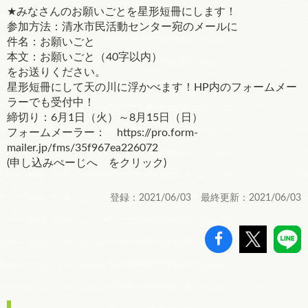
★みなさんのお願いごとを星形短冊にします！
参加方法：清水市民活動センター宛のメールに
件名：お願いごと
本文：お願いごと（40字以内）
をお送りください。
星形短冊にして天の川に浮かべます！HP内のフォームメー
ラーでも受付中！
締切り：6月1日（火）～8月15日（日）
フォームメーラー： https://pro.form-
mailer.jp/fms/35f967ea226072
(申し込みぺーじへ をクリック)
登録：2021/06/03 最終更新：2021/06/03