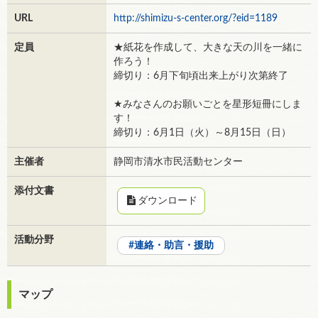
URL
http://shimizu-s-center.org/?eid=1189
定員
★紙花を作成して、大きな天の川を一緒に
作ろう！
締切り：6月下旬頃出来上がり次第終了
★みなさんのお願いごとを星形短冊にしま
す！
締切り：6月1日（火）～8月15日（日）
主催者
静岡市清水市民活動センター
添付文書
ダウンロード
活動分野
連絡・助言・援助
マップ