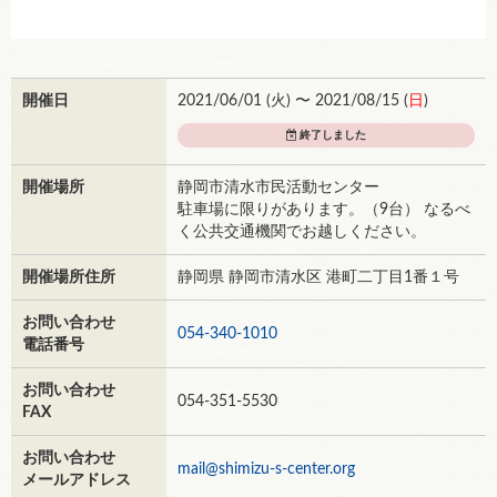
開催日
2021/06/01 (
火
) 〜 2021/08/15 (
日
)
終了しました
開催場所
静岡市清水市民活動センター
駐車場に限りがあります。（9台） なるべ
く公共交通機関でお越しください。
開催場所住所
静岡県 静岡市清水区 港町二丁目1番１号
お問い合わせ
054-340-1010
電話番号
お問い合わせ
054-351-5530
FAX
お問い合わせ
mail@shimizu-s-center.org
メールアドレス