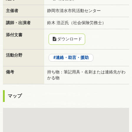
主催者
静岡市清水市民活動センター
講師・出演者
鈴木 浩正氏（社会保険労務士）
添付文書
ダウンロード
活動分野
連絡・助言・援助
備考
持ち物：筆記用具・名刺または連絡先がわ
かる物
マップ