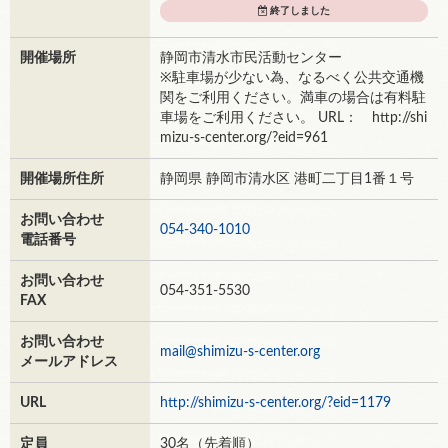
終了しました
開催場所
静岡市清水市民活動センター
※駐車場が少ない為、なるべく公共交通機
関をご利用ください。満車の場合は有料駐
車場をご利用ください。 URL： http://shi
mizu-s-center.org/?eid=961
開催場所住所
静岡県 静岡市清水区 港町二丁目1番１号
お問い合わせ
054-340-1010
電話番号
お問い合わせ
054-351-5530
FAX
お問い合わせ
mail@shimizu-s-center.org
メールアドレス
URL
http://shimizu-s-center.org/?eid=1179
定員
30名（先着順）