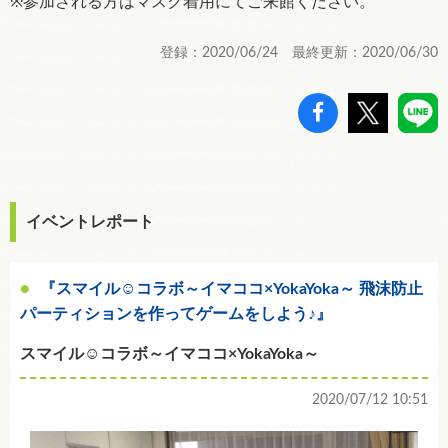
※参加される方はマスク着用にてご来館ください。
登録：2020/06/24 最終更新：2020/06/30
イベントレポート
『スマイル☺コラボ～イマココ×YokaYoka～ 飛沫防止
パーティションを作ってゲームをしよう♪』
スマイル☺コラボ～イマココ×YokaYoka～
2020/07/12 10:51