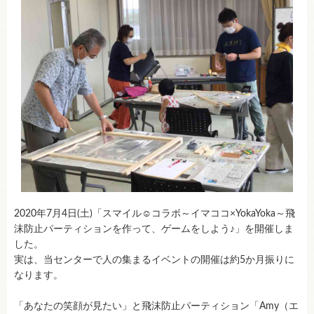
2020年7月4日(土)「スマイル☺コラボ～イマココ×YokaYoka～飛
沫防止パーティションを作って、ゲームをしよう♪」を開催しま
した。
実は、当センターで人の集まるイベントの開催は約5か月振りに
なります。
「あなたの笑顔が見たい」と飛沫防止パーティション「Amy（エ