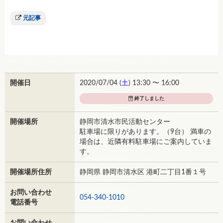
元記事
開催日
2020/07/04 (
土
) 13:30 〜 16:00
終了しました
開催場所
静岡市清水市民活動センター
駐車場に限りがあります。（9台） 満車の
場合は、近隣有料駐車場にご案内していま
す。
開催場所住所
静岡県 静岡市清水区 港町二丁目1番１号
お問い合わせ
054-340-1010
電話番号