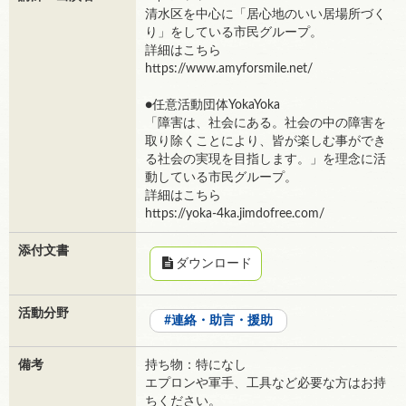
清水区を中心に「居心地のいい居場所づく
り」をしている市民グループ。
詳細はこちら
https://www.amyforsmile.net/
●任意活動団体YokaYoka
「障害は、社会にある。社会の中の障害を
取り除くことにより、皆が楽しむ事ができ
る社会の実現を目指します。」を理念に活
動している市民グループ。
詳細はこちら
https://yoka-4ka.jimdofree.com/
添付文書
ダウンロード
活動分野
連絡・助言・援助
備考
持ち物：特になし
エプロンや軍手、工具など必要な方はお持
ちください。