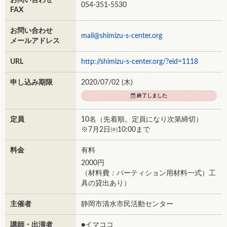
お問い合わせ
054-351-5530
FAX
お問い合わせ
mail@shimizu-s-center.org
メールアドレス
URL
http://shimizu-s-center.org/?eid=1118
申し込み期限
2020/07/02 (
木
)
終了しました
定員
10名（先着順。定員になり次第締切）
※7月2日㈭10:00まで
料金
有料
2000円
（材料費：パーティション用材料一式）工
具の貸出あり）
主催者
静岡市清水市民活動センター
講師・出演者
●イマココ