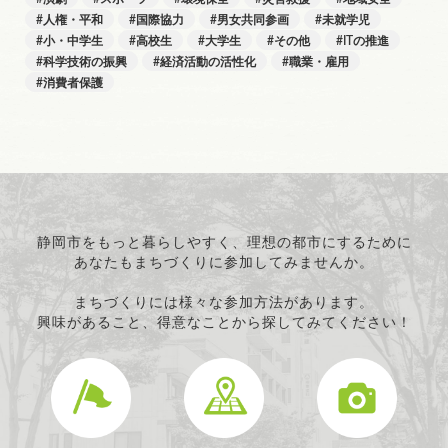
人権・平和
国際協力
男女共同参画
未就学児
小・中学生
高校生
大学生
その他
ITの推進
科学技術の振興
経済活動の活性化
職業・雇用
消費者保護
静岡市をもっと暮らしやすく、理想の都市にするために
あなたもまちづくりに参加してみませんか。
まちづくりには様々な参加方法があります。
興味があること、得意なことから探してみてください！