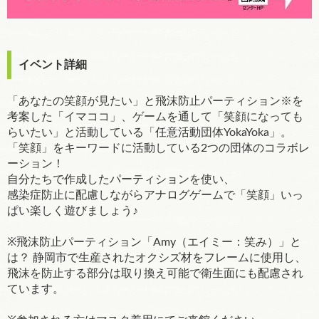
イベント詳細
「あなたの笑顔が見たい」と飛沫防止パーティション※を
考案した「イマココ」、ゲームを通して「笑顔になっても
らいたい」と活動している「任意活動団体YokaYoka」。
「笑顔」をキーワードに活動している2つの団体のコラボレ
ーション！
自分たちで作成したパーティションを使い、
感染症防止に配慮しながらアナログゲームで「笑顔」いっ
ぱい楽しく遊びましょう♪
※飛沫防止パーティション「Amy（エイミー：笑み）」と
は？ 静岡市で生産されたオクシズ材をフレームに使用し、
飛沫を防止する部分は取り換え可能で衛生面にも配慮され
ています。