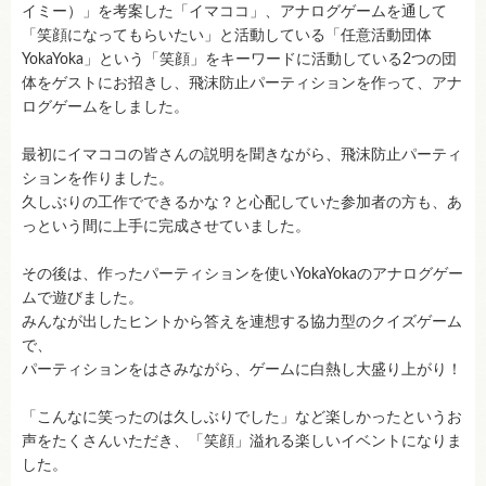
イミー）」を考案した「イマココ」、アナログゲームを通して
「笑顔になってもらいたい」と活動している「任意活動団体
YokaYoka」という「笑顔」をキーワードに活動している2つの団
体をゲストにお招きし、飛沫防止パーティションを作って、アナ
ログゲームをしました。
最初にイマココの皆さんの説明を聞きながら、飛沫防止パーティ
ションを作りました。
久しぶりの工作でできるかな？と心配していた参加者の方も、あ
っという間に上手に完成させていました。
その後は、作ったパーティションを使いYokaYokaのアナログゲー
ムで遊びました。
みんなが出したヒントから答えを連想する協力型のクイズゲーム
で、
パーティションをはさみながら、ゲームに白熱し大盛り上がり！
「こんなに笑ったのは久しぶりでした」など楽しかったというお
声をたくさんいただき、「笑顔」溢れる楽しいイベントになりま
した。