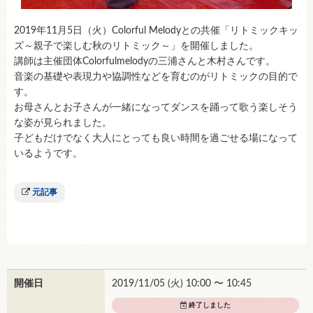
2019年11月5日（火）Colorful Melodyとの共催「リトミックキッ
ズ～親子で楽しむ秋のリトミック～」を開催しました。
講師は主催団体Colorfulmelodyの三浦さんと木村さんです。
音楽の基礎や表現力や協調性などを育むのがリトミックの目的で
す。
お母さんとお子さんが一緒になってダンスを踊って歌う楽しそう
な姿が見られました。
子どもだけでなく大人にとっても良い時間を過ごせる場になって
いるようです。
元記事
開催日
2019/11/05 (
火
) 10:00 〜 10:45
終了しました