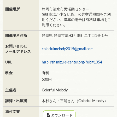
開催場所
静岡市清水市民活動センター
※駐車場が少ない為、公共交通機関をご利
用ください。満車の場合は有料駐車場をご
利用ください。
開催場所住所
静岡県 静岡市清水区 港町二丁目1番１号
お問い合わせ
colorfulmelody2015@gmail.com
メールアドレス
URL
http://shimizu-s-center.org/?eid=1054
料金
有料
500円
主催者
Colorful Melody
講師・出演者
木村さん・三浦さん（Colorful Melody）
添付文書
ダウンロード