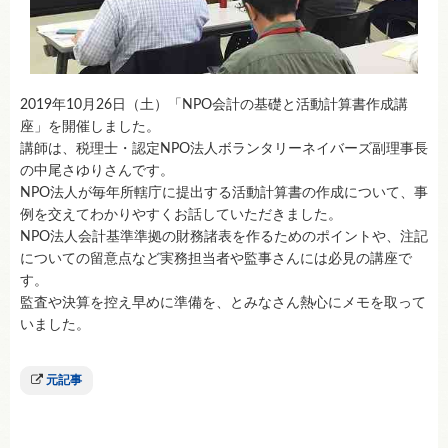
2019年10月26日（土）「NPO会計の基礎と活動計算書作成講
座」を開催しました。
講師は、税理士・認定NPO法人ボランタリーネイバーズ副理事長
の中尾さゆりさんです。
NPO法人が毎年所轄庁に提出する活動計算書の作成について、事
例を交えてわかりやすくお話していただきました。
NPO法人会計基準準拠の財務諸表を作るためのポイントや、注記
についての留意点など実務担当者や監事さんには必見の講座で
す。
監査や決算を控え早めに準備を、とみなさん熱心にメモを取って
いました。
元記事