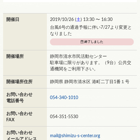
開催日
2019/10/26 (
土
) 13:30 〜 16:30
台風6号の通過予報に伴い7/27より変更と
なりました
終了しました
開催場所
静岡市清水市民活動センター
駐車場に限りがあります。（9台）公共交
通機関をご利用下さい。
開催場所住所
静岡県 静岡市清水区 港町二丁目1番１号
お問い合わせ
054-340-1010
電話番号
お問い合わせ
054-351-5530
FAX
お問い合わせ
mail@shimizu-s-center.org
メールアドレス