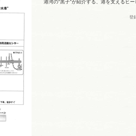
港湾の“黒子”が紹介する、港を支えるヒー
登録