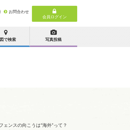
録
お問合わせ
会員ログイン
図で検索
写真投稿
フェンスの向こうは“海外”って？