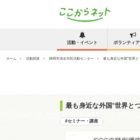
活動・イベント
ボランティア
ホーム
活動団体
静岡市清水市民活動センター
最も身近な外国“世界と
最も身近な外国“世界と
#セミナー・講座