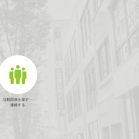
活動団体を探す・
連絡する