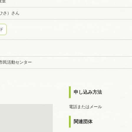
教室
ひさ）さん
ド
水市民活動センター
申し込み方法
電話またはメール
関連団体