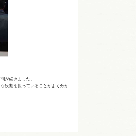
。
質問が続きました。
要な役割を担っていることがよく分か