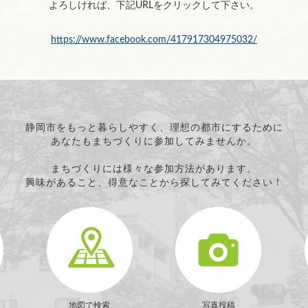
よろしければ、下記URLをクリックして下さい。
https://www.facebook.com/417917304975032/
静岡市をもっと暮らしやすく、理想の都市にするために
あなたもまちづくりに参加してみませんか。
まちづくりには様々な参加方法があります。
興味があること、得意なことから探してみてください！
地図で検索
写真投稿