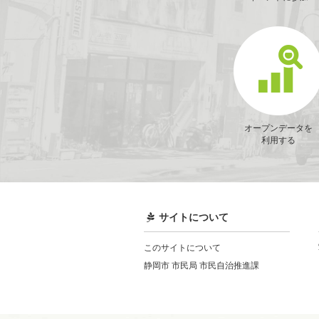
オープンデータを
利用する
サイトについて
このサイトについて
静岡市 市民局 市民自治推進課