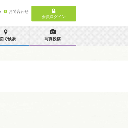
録
お問合わせ
会員ログイン
図で検索
写真投稿
。