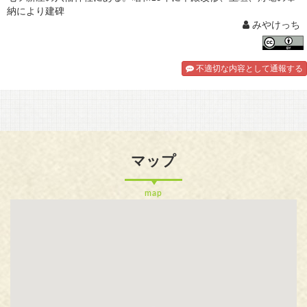
納により建碑
みやけっち
不適切な内容として通報する
マップ
map