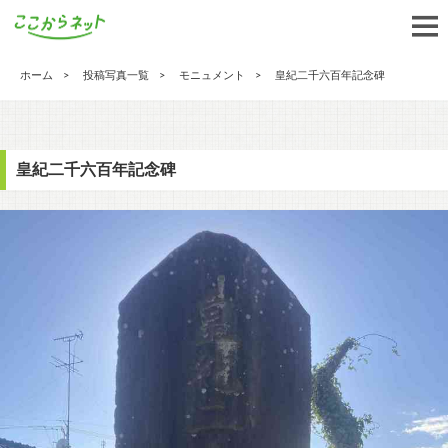
ホーム
投稿写真一覧
モニュメント
皇紀二千六百年記念碑
皇紀二千六百年記念碑