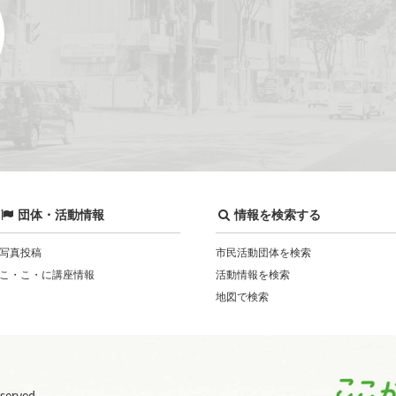
団体・活動情報
情報を検索する
写真投稿
市民活動団体を検索
こ・こ・に講座情報
活動情報を検索
地図で検索