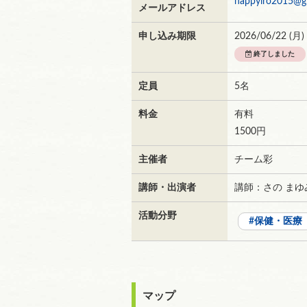
happyiro2015@g
メールアドレス
申し込み期限
2026/06/22 (
月
)
終了しました
定員
5名
料金
有料
1500円
主催者
チーム彩
講師・出演者
講師：さの ま
活動分野
保健・医療
マップ