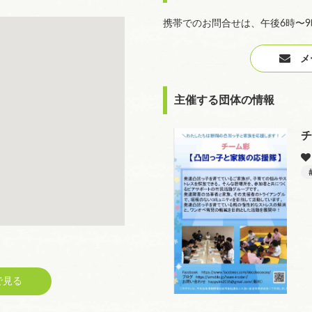
携帯でのお問合せは、午後6時〜
メー
主催する団体の情報
チ
見る