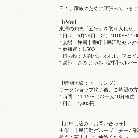
日々、家族のために頑張っているご
【内容】
東洋の知恵「五行」を取り入れた、
* 日時：6月24日（水）10:00〜11:0
* 会場：静岡市番町市民活動センタ
* 参加費：1,500円
* 持ち物：大判バスタオル、フェ
* 講師：さの まゆみ（訪問ヘルパ
【特別体験：ヒーリング】
ワークショップ終了後、ご希望の方
* 時間：11:15〜（お一人10分程度
* 料金：1,000円
【お申し込み・お問い合わせ】
主催：市民活動グループ「チーム彩
担当：菊川までご連絡ください