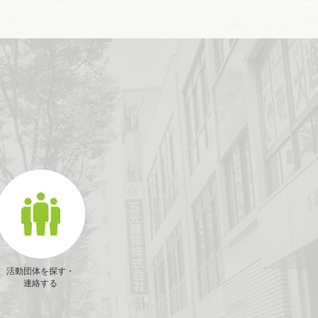
活動団体を探す・
連絡する