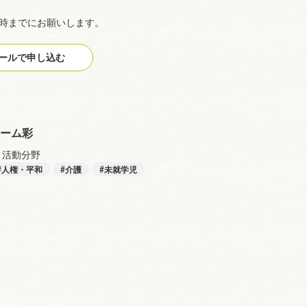
9時までにお願いします。
ルで申し込む
ーム彩
活動分野
人権・平和
介護
未就学児