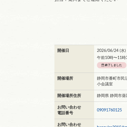
開催日
2026/06/24 (
水
)
午前10時〜11時
終了しました
開催場所
静岡市番町市民
小会議室
開催場所住所
静岡県 静岡市葵区
お問い合わせ
09091760125
電話番号
お問い合わせ