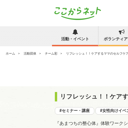
活動・イベント
ボランティア
ホーム
活動団体
チーム彩
リフレッシュ！！ケアするママのセルフケ
リフレッシュ！！ケア
#セミナー・講座
#女性向けイベ
『あまつちの整心体』体験ワークシ