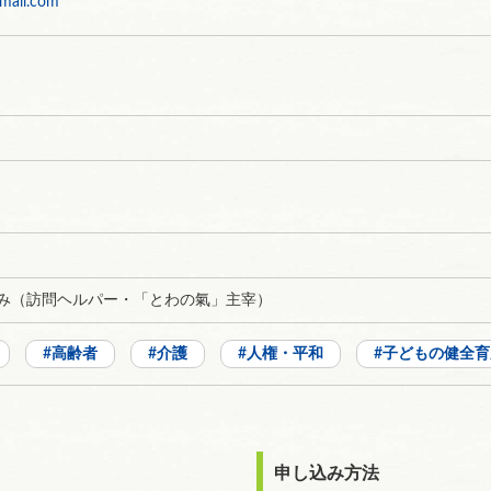
mail.com
ゆみ（訪問ヘルパー・「とわの氣」主宰）
高齢者
介護
人権・平和
子どもの健全育
申し込み方法