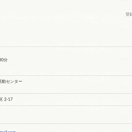
登録
30分
活動センター
 2-17