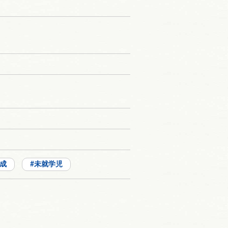
成
未就学児